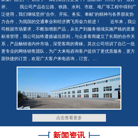
评。 我公司产品在公路、铁路、水利、市政、电厂等工程中得到广
泛使用，我们继续坚持“合作、开拓、务实、奉献”的精神与各界朋友协
隔震支座
抗震支座
力合作，为我国的交通事业和经济腾飞而奋力前进！ 近年来，我公
司根据市场要求，不断加增新产品，从生产到服务领域实施严格的质量
标准管理，我公司始终遵循诚信原则，与众多客商建立了长期的合作关
系，产品畅销省内外市场，深受客商的青睐。其次公司培训了自己一批
更专业的网络销售团队，为广大来电咨询客户提供了更优质服务，更方
网架钢铰支座
网架钢铰支座
面快捷的订货，欢迎广大客户来电咨询，订货。 ...
网架钢铰支座
网架钢铰支座
点击查看更多
新闻资讯
网架钢铰支座
网架钢铰支座