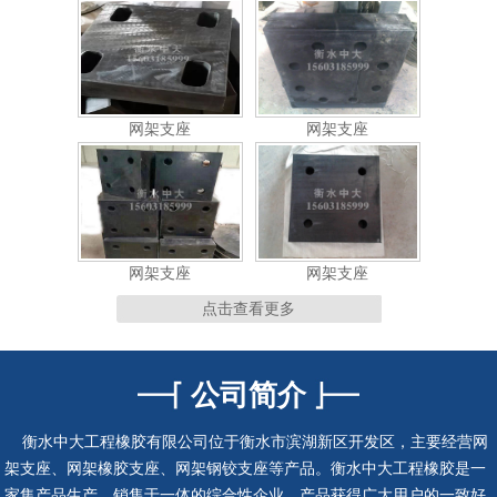
网架支座
网架支座
网架支座
网架支座
点击查看更多
公司简介
连廊支座
连廊支座
衡水中大工程橡胶有限公司位于衡水市滨湖新区开发区，主要经营网
架支座、网架橡胶支座、网架钢铰支座等产品。衡水中大工程橡胶是一
家集产品生产、销售于一体的综合性企业，产品获得广大用户的一致好