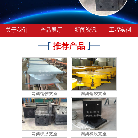
网架钢铰支座
网架钢铰支座
关于我们
产品展厅
新闻资讯
工程实例
推荐产品
网架钢铰支座
网架钢铰支座
网架钢铰支座
网架钢铰支座
网架橡胶支座
网架橡胶支座