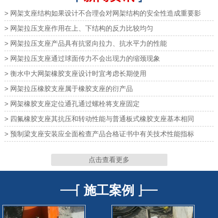
> 网架支座结构如果设计不合理会对网架结构的安全性造成重要影
> 网架拉压支座作用在上、下结构的反力比较均匀
> 网架拉压支座产品具有抗竖向拉力、抗水平力的性能
> 网架拉压支座通过球面传力不会出现力的缩颈现象
网架橡胶支座
网架橡胶支座
> 衡水中大网架橡胶支座设计时宜考虑长期使用
> 网架拉压橡胶支座属于橡胶支座的衍产品
> 网架橡胶支座定位通孔通过螺栓将支座固定
> 四氟橡胶支座其抗压和转动性能与普通板式橡胶支座基本相同
网架支座
网架支座
> 预制梁支座安装应全面检查产品合格证书中有关技术性能指标
点击查看更多
施工案例
网架支座
网架支座